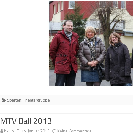
Sparten
,
Theatergruppe
MTV Ball 2013
zu
bkulp
14. Januar 2013
Keine Kommentare