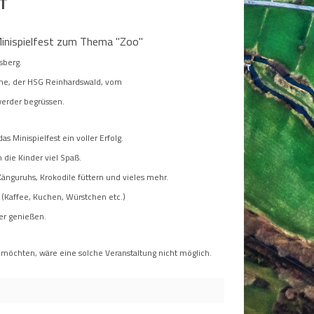
T
Minispielfest zum Thema "Zoo"
dsberg.
he, der HSG Reinhardswald, vom
erder begrüssen.
s Minispielfest ein voller Erfolg.
n die Kinder viel Spaß.
Känguruhs, Krokodile füttern und vieles mehr.
 (Kaffee, Kuchen, Würstchen etc.)
er genießen.
 möchten, wäre eine solche Veranstaltung nicht möglich.