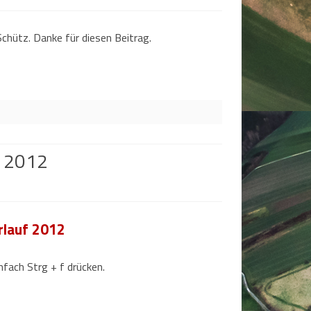
chütz. Danke für diesen Beitrag.
f 2012
rlauf 2012
ach Strg + f drücken.