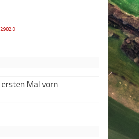
 ersten Mal vorn
r