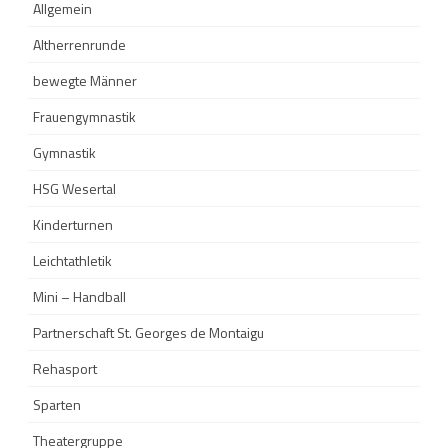
Allgemein
Altherrenrunde
bewegte Männer
Frauengymnastik
Gymnastik
HSG Wesertal
Kinderturnen
Leichtathletik
Mini – Handball
Partnerschaft St. Georges de Montaigu
Rehasport
Sparten
Theatergruppe