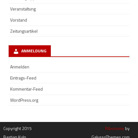
Veranstaltung
Vorstand
Zeitungsartikel
ANMELDUNG
Anmelden
Eintrags-Feed
Kommentar-Feed
WordPress.org
Copyright 2015
Ribosome
by
Bastian Kulp
GalussoThemes.com